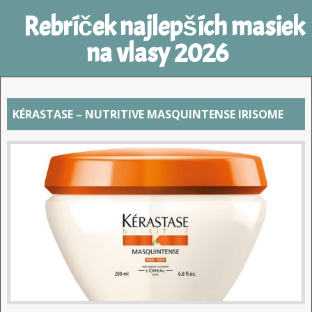
Rebríček najlepších masiek
na vlasy 2026
KÉRASTASE – NUTRITIVE MASQUINTENSE IRISOME