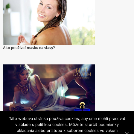
Ako používať masku na vlasy?
Táto webová stránka používa cookies, aby sme mohli pracovať
v súlade s politikou cookies. Môžete si určiť podmienky
ukladania alebo prístupu k súborom cookies vo vašom