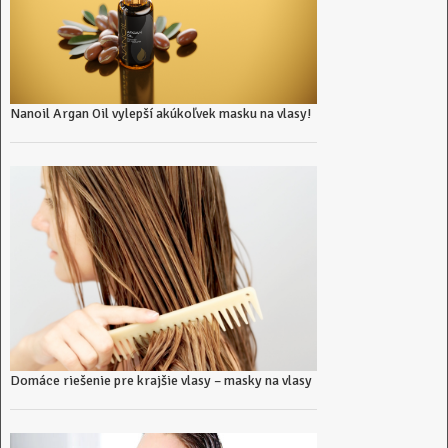
Nanoil Argan Oil vylepší akúkoľvek masku na vlasy!
Domáce riešenie pre krajšie vlasy – masky na vlasy