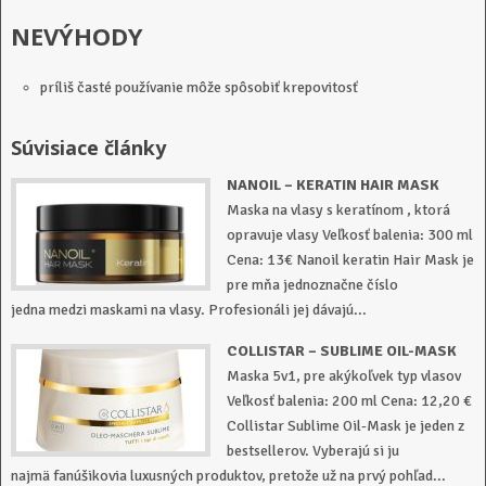
NEVÝHODY
príliš časté používanie môže spôsobiť krepovitosť
Súvisiace články
NANOIL – KERATIN HAIR MASK
Maska na vlasy s keratínom , ktorá
opravuje vlasy Veľkosť balenia: 300 ml
Cena: 13€ Nanoil keratin Hair Mask je
pre mňa jednoznačne číslo
jedna medzi maskami na vlasy. Profesionáli jej dávajú...
COLLISTAR – SUBLIME OIL-MASK
Maska 5v1, pre akýkoľvek typ vlasov
Veľkosť balenia: 200 ml Cena: 12,20 €
Collistar Sublime Oil-Mask je jeden z
bestsellerov. Vyberajú si ju
najmä fanúšikovia luxusných produktov, pretože už na prvý pohľad...