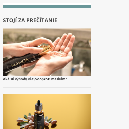
STOJÍ ZA PREČÍTANIE
Aké sú výhody olejov oproti maskám?