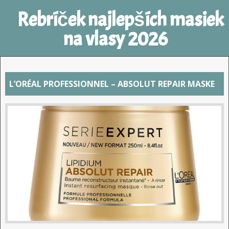
Rebríček najlepších masiek
na vlasy 2026
L’ORÉAL PROFESSIONNEL – ABSOLUT REPAIR MASKE