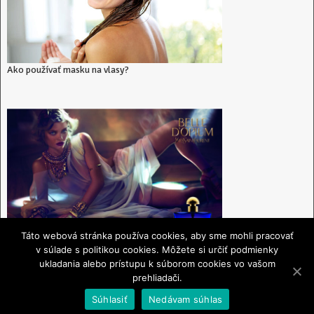
Ako používať masku na vlasy?
Táto webová stránka používa cookies, aby sme mohli pracovať
v súlade s politikou cookies. Môžete si určiť podmienky
ukladania alebo prístupu k súborom cookies vo vašom
prehliadači.
Súhlasiť
Nedávam súhlas
Rebríček najlepších masiek na vlasy 2026
Copyright © 2026.