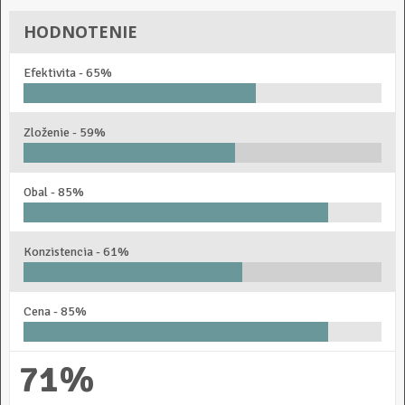
HODNOTENIE
Efektivita -
65%
Zloženie -
59%
Obal -
85%
Konzistencia -
61%
Cena -
85%
71%